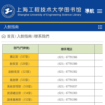
導航
入館指南
首頁
入館指南
聯系我們
部門(門牌號)
聯系電話
書記室（537室）
（021）67791366
館長室（529室）
（021）67791300
副館長室（523室）
（021）67791302
黨政辦（533室）
（021）67791301
系統管理部（519室）
（021）67791037
資源建設部（154室）
（021）67791303
讀者服務部（152室）
（021）67791390