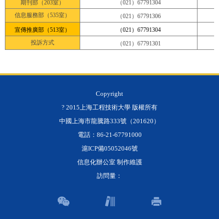
期刊部（203室）
（021）67791304
信息服務部（535室）
（021）67791306
宣傳推廣部（513室）
（021）67791304
投訴方式
（021）67791301
Copyright
? 2015上海工程技術大學 版權所有
中國上海市龍騰路333號（201620）
電話：86-21-67791000
滬ICP備05052046號
信息化辦公室 制作維護
訪問量：