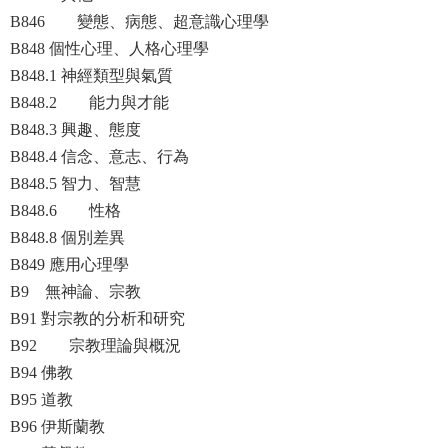
B846 變態、病態、超意識心理學
B848 個性心理、人格心理學
B848.1 神經類型與氣質
B848.2 能力與才能
B848.3 興趣、態度
B848.4 信念、意志、行為
B848.5 智力、智慧
B848.6 性格
B848.8 個別差異
B849 應用心理學
B9 無神論、宗教
B91 對宗教的分析和研究
B92 宗教理論與概況
B94 佛教
B95 道教
B96 伊斯蘭教