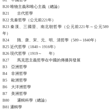
B20 唯物主義和唯心主義（總論）
B21 古代哲學
B22 先秦哲學（公元前221年）
B23 秦漢、三國晉、南北朝哲學（公元前221年～公元589
年）
B24 隋、唐、宋、元、明、清哲學（589～1840年）
B25 近代哲學（1840～1916年）
B26 現代哲學（1919～ 年）
B27 馬克思主義哲學在中國的傳播與發展
B3 亞洲哲學
B4 非洲哲學
B5 歐洲哲學
B6 大洋洲哲學
B7 美洲哲學
B80 邏輯科學（總論）
B81 邏輯學