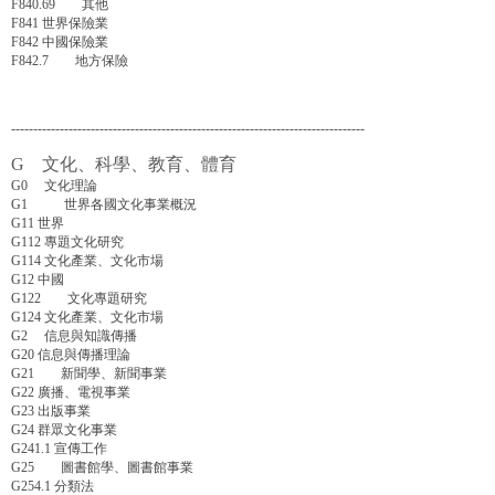
F840.69 其他
F841 世界保險業
F842 中國保險業
F842.7 地方保險
--------------------------------------------------------------------------------
G 文化、科學、教育、體育
G0 文化理論
G1 世界各國文化事業概況
G11 世界
G112 專題文化研究
G114 文化產業、文化市場
G12 中國
G122 文化專題研究
G124 文化產業、文化市場
G2 信息與知識傳播
G20 信息與傳播理論
G21 新聞學、新聞事業
G22 廣播、電視事業
G23 出版事業
G24 群眾文化事業
G241.1 宣傳工作
G25 圖書館學、圖書館事業
G254.1 分類法