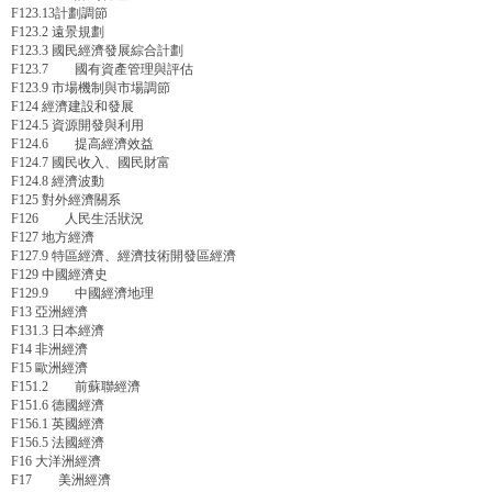
F123.13計劃調節
F123.2 遠景規劃
F123.3 國民經濟發展綜合計劃
F123.7 國有資產管理與評估
F123.9 市場機制與市場調節
F124 經濟建設和發展
F124.5 資源開發與利用
F124.6 提高經濟效益
F124.7 國民收入、國民財富
F124.8 經濟波動
F125 對外經濟關系
F126 人民生活狀況
F127 地方經濟
F127.9 特區經濟、經濟技術開發區經濟
F129 中國經濟史
F129.9 中國經濟地理
F13 亞洲經濟
F131.3 日本經濟
F14 非洲經濟
F15 歐洲經濟
F151.2 前蘇聯經濟
F151.6 德國經濟
F156.1 英國經濟
F156.5 法國經濟
F16 大洋洲經濟
F17 美洲經濟