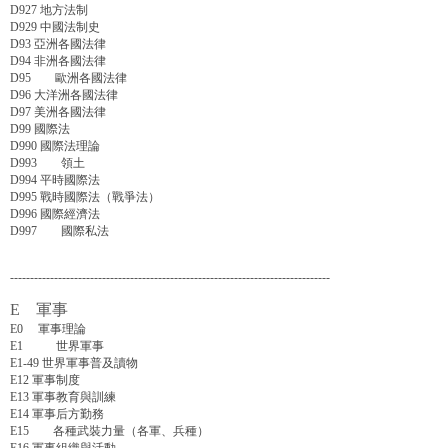
D927 地方法制
D929 中國法制史
D93 亞洲各國法律
D94 非洲各國法律
D95 歐洲各國法律
D96 大洋洲各國法律
D97 美洲各國法律
D99 國際法
D990 國際法理論
D993 領土
D994 平時國際法
D995 戰時國際法（戰爭法）
D996 國際經濟法
D997 國際私法
--------------------------------------------------------------------------------
E 軍事
E0 軍事理論
E1 世界軍事
E1-49 世界軍事普及讀物
E12 軍事制度
E13 軍事教育與訓練
E14 軍事后方勤務
E15 各種武裝力量（各軍、兵種）