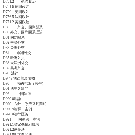
D751.2 蘇聯政治
D751.6 德國政治
D756.1 英國政治
D756.5 法國政治
D771.2 美國政治
D8 外交、國際關系
D80 外交、國際關系理論
D81 國際關系
D82 中國外交
D83 亞洲外交
D84 非洲外交
D85 歐洲外交
D86 大洋洲外交
D87 美洲外交
D9 法律
D9-49 法律普及讀物
D90 法的理論（法學）
D91 法學各部門
D92 中國法律
D920.0理論
D920.1方針、政策及其闡述
D920.5解釋、案例
D920.9法律匯編
D921 國家法、憲法
D921.1國家機構組織法
D921.2選舉法
D921.8地方自治法