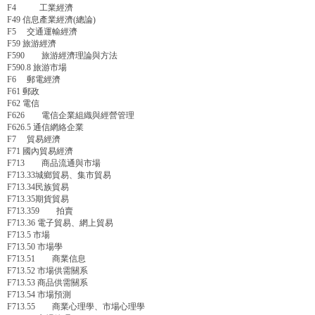
F4 工業經濟
F49 信息產業經濟(總論)
F5 交通運輸經濟
F59 旅游經濟
F590 旅游經濟理論與方法
F590.8 旅游市場
F6 郵電經濟
F61 郵政
F62 電信
F626 電信企業組織與經營管理
F626.5 通信網絡企業
F7 貿易經濟
F71 國內貿易經濟
F713 商品流通與市場
F713.33城鄉貿易、集市貿易
F713.34民族貿易
F713.35期貨貿易
F713.359 拍賣
F713.36 電子貿易、網上貿易
F713.5 市場
F713.50 市場學
F713.51 商業信息
F713.52 市場供需關系
F713.53 商品供需關系
F713.54 市場預測
F713.55 商業心理學、市場心理學