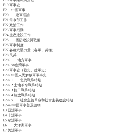
E16 軍事組織與活動
E19 軍事史
E2 中國軍事
E20 建軍理論
E21 司令部工作
E22 政治工作
E23 軍事后勤
E24 生產建設工作
E25 國防建設與戰備
E26 軍事制度
E27 各種武裝力量（各軍、兵種）
E28 民兵
E289 地方軍事
E289.58臺灣軍事
E29 軍事史（戰史、建軍史）
E297 中國人民解放軍軍事史
E297.1 北伐戰爭時期
E297.2 土地革命戰爭時期
E297.3 抗日戰爭時期
E297.4 解放戰爭時期
E297.5 社會主義革命和社會主義建設時期
E2-49 中國軍事普及讀物
E3 亞洲軍事
E4 非洲軍事
E5 歐洲軍事
E6 大洋洲軍事
E7 美洲軍事