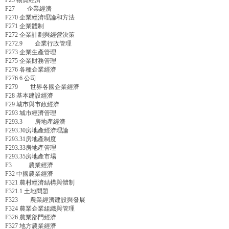
F25 物資經濟
F27 企業經濟
F270 企業經濟理論和方法
F271 企業體制
F272 企業計劃與經營決策
F272.9 企業行政管理
F273 企業生產管理
F275 企業財務管理
F276 各種企業經濟
F276.6 公司
F279 世界各國企業經濟
F28 基本建設經濟
F29 城市與市政經濟
F293 城市經濟管理
F293.3 房地產經濟
F293.30房地產經濟理論
F293.31房地產制度
F293.33房地產管理
F293.35房地產市場
F3 農業經濟
F32 中國農業經濟
F321 農村經濟結構與體制
F321.1 土地問題
F323 農業經濟建設與發展
F324 農業企業組織與管理
F326 農業部門經濟
F327 地方農業經濟