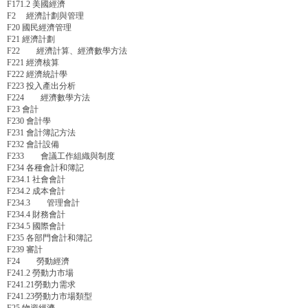
F171.2 美國經濟
F2 經濟計劃與管理
F20 國民經濟管理
F21 經濟計劃
F22 經濟計算、經濟數學方法
F221 經濟核算
F222 經濟統計學
F223 投入產出分析
F224 經濟數學方法
F23 會計
F230 會計學
F231 會計簿記方法
F232 會計設備
F233 會議工作組織與制度
F234 各種會計和簿記
F234.1 社會會計
F234.2 成本會計
F234.3 管理會計
F234.4 財務會計
F234.5 國際會計
F235 各部門會計和簿記
F239 審計
F24 勞動經濟
F241.2 勞動力市場
F241.21勞動力需求
F241.23勞動力市場類型