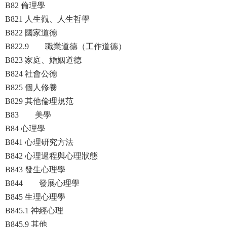
B82 倫理學
B821 人生觀、人生哲學
B822 國家道德
B822.9 職業道德（工作道德）
B823 家庭、婚姻道德
B824 社會公德
B825 個人修養
B829 其他倫理規范
B83 美學
B84 心理學
B841 心理研究方法
B842 心理過程與心理狀態
B843 發生心理學
B844 發展心理學
B845 生理心理學
B845.1 神經心理
B845.9 其他