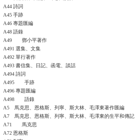
A44 詩詞
A45 手跡
A46 專題匯編
A48 語錄
A49 鄧小平著作
A491 選集、文集
A492 單行著作
A493 書信集、日記、函電、談話
A494 詩詞
A495 手跡
A496 專題匯編
A498 語錄
A5 馬克思、恩格斯、列寧、斯大林、毛澤東著作匯編
A7 馬克思、恩格斯、列寧、斯大林、毛澤東的生平和傳記
A71 馬克思
A72 恩格斯