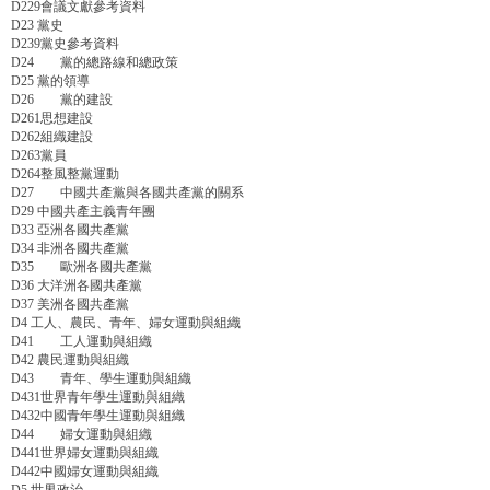
D229會議文獻參考資料
D23 黨史
D239黨史參考資料
D24 黨的總路線和總政策
D25 黨的領導
D26 黨的建設
D261思想建設
D262組織建設
D263黨員
D264整風整黨運動
D27 中國共產黨與各國共產黨的關系
D29 中國共產主義青年團
D33 亞洲各國共產黨
D34 非洲各國共產黨
D35 歐洲各國共產黨
D36 大洋洲各國共產黨
D37 美洲各國共產黨
D4 工人、農民、青年、婦女運動與組織
D41 工人運動與組織
D42 農民運動與組織
D43 青年、學生運動與組織
D431世界青年學生運動與組織
D432中國青年學生運動與組織
D44 婦女運動與組織
D441世界婦女運動與組織
D442中國婦女運動與組織