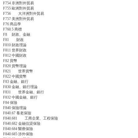
F754 非洲對外貿易
F755 歐洲對外貿易
F756 大洋洲對外貿易
F757 美洲對外貿易
F76 商品學
F760.5 商標
F8 財政、金融
F81 財政
F810 財政理論
F811 世界財政
F812 中國財政
F82 貨幣
F820 貨幣理論
F821 世界貨幣
F822 中國貨幣
F83 金融、銀行
F830 金融、銀行理論
F831 世界金融、銀行
F832 中國金融、銀行
F84 保險
F840 保險理論
F840.67 養老保險
F840.681 工商企業、工程保險
F840.682 金融信貸保險
F840.684 醫療保險
F840.685 涉外保險