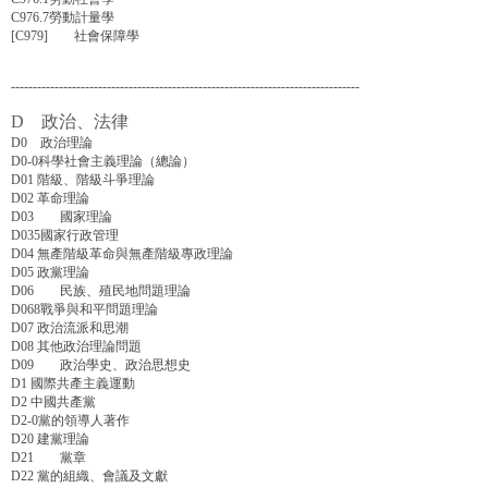
C976.7勞動計量學
[C979] 社會保障學
--------------------------------------------------------------------------------
D 政治、法律
D0 政治理論
D0-0科學社會主義理論（總論）
D01 階級、階級斗爭理論
D02 革命理論
D03 國家理論
D035國家行政管理
D04 無產階級革命與無產階級專政理論
D05 政黨理論
D06 民族、殖民地問題理論
D068戰爭與和平問題理論
D07 政治流派和思潮
D08 其他政治理論問題
D09 政治學史、政治思想史
D1 國際共產主義運動
D2 中國共產黨
D2-0黨的領導人著作
D20 建黨理論
D21 黨章
D22 黨的組織、會議及文獻