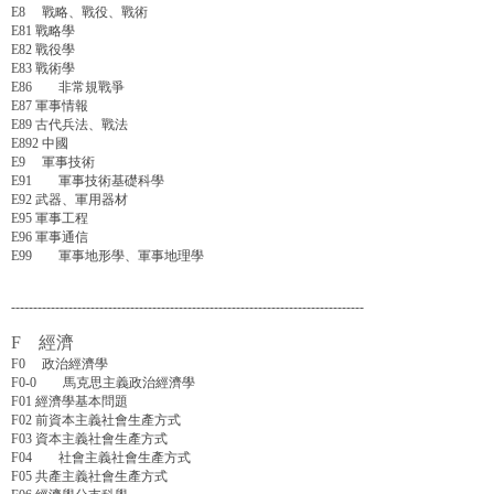
E8 戰略、戰役、戰術
E81 戰略學
E82 戰役學
E83 戰術學
E86 非常規戰爭
E87 軍事情報
E89 古代兵法、戰法
E892 中國
E9 軍事技術
E91 軍事技術基礎科學
E92 武器、軍用器材
E95 軍事工程
E96 軍事通信
E99 軍事地形學、軍事地理學
--------------------------------------------------------------------------------
F 經濟
F0 政治經濟學
F0-0 馬克思主義政治經濟學
F01 經濟學基本問題
F02 前資本主義社會生產方式
F03 資本主義社會生產方式
F04 社會主義社會生產方式
F05 共產主義社會生產方式