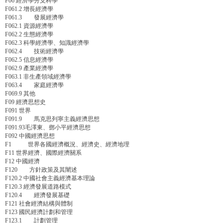
F06 經濟學分支科學
F061.2 增長經濟學
F061.3 發展經濟學
F062.1 資源經濟學
F062.2 生態經濟學
F062.3 科學經濟學、知識經濟學
F062.4 技術經濟學
F062.5 信息經濟學
F062.9 產業經濟學
F063.1 非生產領域經濟學
F063.4 家庭經濟學
F069.9 其他
F09 經濟思想史
F091 世界
F091.9 馬克思列寧主義經濟思想
F091.93毛澤東、鄧小平經濟思想
F092 中國經濟思想
F1 世界各國經濟概況、經濟史、經濟地理
F11 世界經濟、國際經濟關系
F12 中國經濟
F120 方針政策及其闡述
F120.2 中國社會主義經濟基本理論
F120.3 經濟發展道路模式
F120.4 經濟發展基礎
F121 社會經濟結構與體制
F123 國民經濟計劃和管理
F123.1 計劃管理