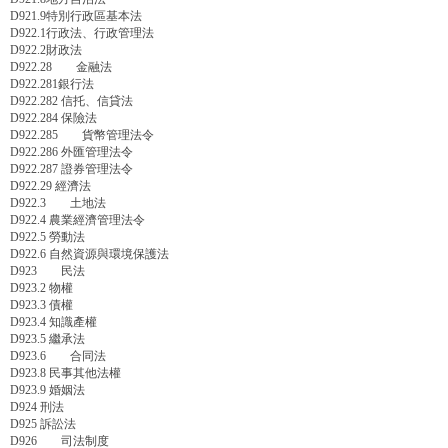
D921.9特別行政區基本法
D922.1行政法、行政管理法
D922.2財政法
D922.28 金融法
D922.281銀行法
D922.282 信托、信貸法
D922.284 保險法
D922.285 貨幣管理法令
D922.286 外匯管理法令
D922.287 證券管理法令
D922.29 經濟法
D922.3 土地法
D922.4 農業經濟管理法令
D922.5 勞動法
D922.6 自然資源與環境保護法
D923 民法
D923.2 物權
D923.3 債權
D923.4 知識產權
D923.5 繼承法
D923.6 合同法
D923.8 民事其他法權
D923.9 婚姻法
D924 刑法
D925 訴訟法
D926 司法制度