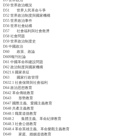
D5 世界政治
D50 世界政治概況
D51 世界人民革命斗爭
D52 世界政治制度與國家機構
D55 世界政治事件
D56 世界社會結構
D57 社會福利與社會救濟
D58 社會問題
D59 世界政治制度史
D6 中國政治
D60 政策、政論
D609報刊社論
D61 中國革命和建設問題
D62 政治制度與國家機構
D621.6 國家表征
D63 國家行政管理
D632.1 社會保障與社會福利
D64 政治思想教育
D642 革命傳統教育
D643 形勢教育
D647 國際主義、愛國主義教育
D648 共產主義教育
D648.1 職業道德教育
D648.2 集體主義、革命紀律教育
D648.3 社會公德教育
D648.4 革命英雄主義、革命樂觀主義教育
D649 家庭、婚姻道德教育