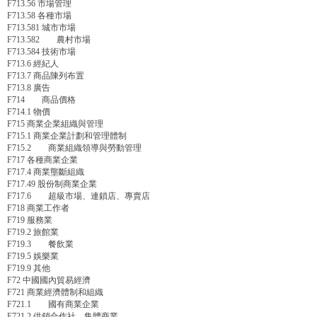
F713.56 市場管理
F713.58 各種市場
F713.581 城市市場
F713.582 農村市場
F713.584 技術市場
F713.6 經紀人
F713.7 商品陳列布置
F713.8 廣告
F714 商品價格
F714.1 物價
F715 商業企業組織與管理
F715.1 商業企業計劃和管理體制
F715.2 商業組織領導與勞動管理
F717 各種商業企業
F717.4 商業壟斷組織
F717.49 股份制商業企業
F717.6 超級市場、連鎖店、專賣店
F718 商業工作者
F719 服務業
F719.2 旅館業
F719.3 餐飲業
F719.5 娛樂業
F719.9 其他
F72 中國國內貿易經濟
F721 商業經濟體制和組織
F721.1 國有商業企業
F721.2 供銷合作社、集體商業