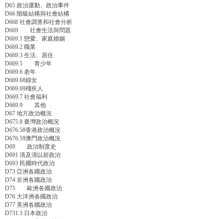
D65 政治運動、政治事件
D66 階級結構與社會結構
D668 社會調查和社會分析
D669 社會生活與問題
D669.1 戀愛、家庭婚姻
D669.2 職業
D669.3 生活、居住
D669.5 青少年
D669.6 老年
D669.68婦女
D669.69殘疾人
D669.7 社會福利
D669.9 其他
D67 地方政治概況
D675.8 臺灣政治概況
D676.58香港政治概況
D676.59澳門政治概況
D69 政治制度史
D691 清及清以前政治
D693 民國時代政治
D73 亞洲各國政治
D74 非洲各國政治
D75 歐洲各國政治
D76 大洋洲各國政治
D77 美洲各國政治
D731.3 日本政治